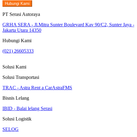
Hubungi Kami
PT Serasi Autoraya
GRHA SERA - Jl.Mitra Sunter Boulevard Kav 90/C2, Sunter Jaya -
Jakarta Utara 14350
Hubungi Kami
(021) 26605333
Solusi Kami
Solusi Transportasi
TRAC - Astra Rent a Car
AstraFMS
Bisnis Lelang
IBID - Balai lelang Serasi
Solusi Logistik
SELOG