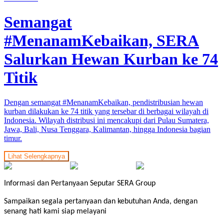
Semangat
#MenanamKebaikan, SERA
Salurkan Hewan Kurban ke 74
Titik
Dengan semangat #MenanamKebaikan, pendistribusian hewan
kurban dilakukan ke 74 titik yang tersebar di berbagai wilayah di
Indonesia. Wilayah distribusi ini mencakupi dari Pulau Sumatera,
Jawa, Bali, Nusa Tenggara, Kalimantan, hingga Indonesia bagian
timur.
Lihat Selengkapnya
Informasi dan Pertanyaan Seputar SERA Group
Sampaikan segala pertanyaan dan kebutuhan Anda, dengan
senang hati kami siap melayani