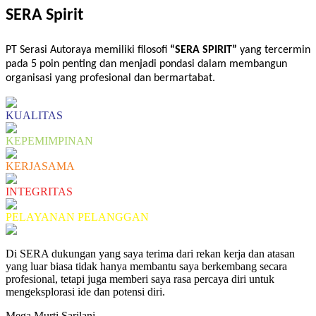
SERA Spirit
PT Serasi Autoraya
memiliki
filosofi
“SERA SPIRIT”
yang tercermin
pada 5 poin penting dan menjadi pondasi dalam membangun
organisasi yang profesional dan bermartabat.
KUALITAS
KEPEMIMPINAN
KERJASAMA
INTEGRITAS
PELAYANAN PELANGGAN
Di SERA dukungan yang saya terima dari rekan kerja dan atasan
yang luar biasa tidak hanya membantu saya berkembang secara
profesional, tetapi juga memberi saya rasa percaya diri untuk
mengeksplorasi ide dan potensi diri.
Mega Murti Sarilani