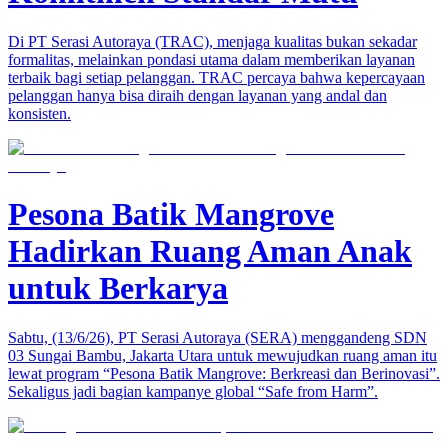
Di PT Serasi Autoraya (TRAC), menjaga kualitas bukan sekadar
formalitas, melainkan pondasi utama dalam memberikan layanan
terbaik bagi setiap pelanggan. TRAC percaya bahwa kepercayaan
pelanggan hanya bisa diraih dengan layanan yang andal dan
konsisten.
Pesona Batik Mangrove
Hadirkan Ruang Aman Anak
untuk Berkarya
Sabtu, (13/6/26), PT Serasi Autoraya (SERA) menggandeng SDN
03 Sungai Bambu, Jakarta Utara untuk mewujudkan ruang aman itu
lewat program “Pesona Batik Mangrove: Berkreasi dan Berinovasi”.
Sekaligus jadi bagian kampanye global “Safe from Harm”.