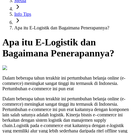
Media
Info Tips
Apa itu E-Logistik dan Bagaimana Penerapannya?
Apa itu E-Logistik dan
Bagaimana Penerapannya?
Dalam beberapa tahun terakhir ini pertumbuhan belanja online (e-
commerce) meningkat sangat tinggi itu termasuk di Indonesia.
Pertumbuhan e-commerce ini pun erat
Dalam beberapa tahun terakhir ini pertumbuhan belanja online (e-
commerce) meningkat sangat tinggi itu termasuk di Indonesia.
Pertumbuhan e-commerce ini pun erat kaitannya dengan komponen
lain salah satunya adalah logistik. Kinerja bisnis e–commerce ini
berkaitan dengan sistem logistik dan manajemen supply
chain.Logistik pada e-commerce erat kaitannya dengan e-logistik
yang memiliki alur yang lebih sederhana daripada ritel offline yang