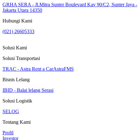
GRHA SERA - Jl.Mitra Sunter Boulevard Kav 90/C2, Sunter Jaya -
Jakarta Utara 14350
Hubungi Kami
(021) 26605333
Solusi Kami
Solusi Transportasi
TRAC - Astra Rent a Car
AstraFMS
Bisnis Lelang
IBID - Balai lelang Serasi
Solusi Logistik
SELOG
Tentang Kami
Profil
Investor