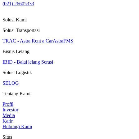
(021) 26605333
Solusi Kami
Solusi Transportasi
TRAC - Astra Rent a Car
AstraFMS
Bisnis Lelang
IBID - Balai lelang Serasi
Solusi Logistik
SELOG
Tentang Kami
Profil
Investor
Media
Karir
Hubungi Kami
Situs