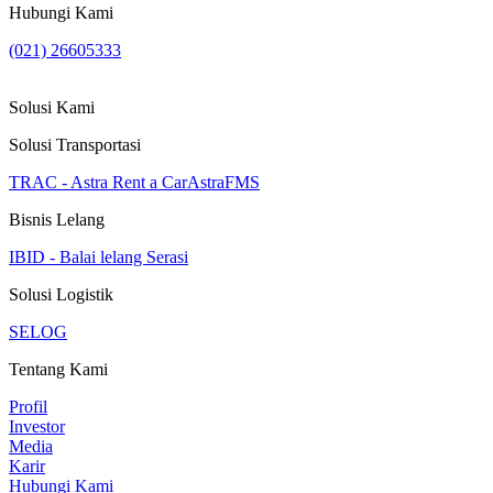
Hubungi Kami
(021) 26605333
Solusi Kami
Solusi Transportasi
TRAC - Astra Rent a Car
AstraFMS
Bisnis Lelang
IBID - Balai lelang Serasi
Solusi Logistik
SELOG
Tentang Kami
Profil
Investor
Media
Karir
Hubungi Kami