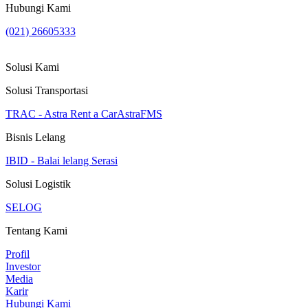
Hubungi Kami
(021) 26605333
Solusi Kami
Solusi Transportasi
TRAC - Astra Rent a Car
AstraFMS
Bisnis Lelang
IBID - Balai lelang Serasi
Solusi Logistik
SELOG
Tentang Kami
Profil
Investor
Media
Karir
Hubungi Kami