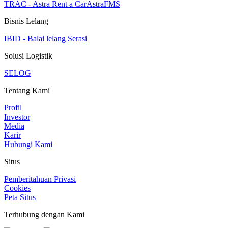
TRAC - Astra Rent a Car
AstraFMS
Bisnis Lelang
IBID - Balai lelang Serasi
Solusi Logistik
SELOG
Tentang Kami
Profil
Investor
Media
Karir
Hubungi Kami
Situs
Pemberitahuan Privasi
Cookies
Peta Situs
Terhubung dengan Kami