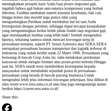
meningkatkan prospek karir Anda.Saat proses negosiasi gaji,
ingatlah bahwa gaji bukan satu-satunya kompensasi yang berhak
diterima. Fasilitas tambahan seperti asuransi kesehatan, hak cuti,
hingga bonus dan insentif juga punya nilai yang
menguntungkan.Pastikan untuk membahas hal ini saat Anda
bernegosiasi dengan perektur, sehingga dapat tercapai kesepakatan
yang menguntungkan kedua belah pihak.Sudah siap negosiasi gaji
agar mendapatkan fasilitas yang lebih baik? Setelah mengetahui
tipsnya, sekarang saatnya untuk mencari lowongan kerja di
perusahaan ternama, seperti PT Serasi Autoraya atau SERA.SERA
merupakan perusahaan layanan transportasi dan logistik terbesar di
Indonesia yang sudah berdiri sejak 22 Maret 1990. Perusahaan yang
bernaung di bawah Grup Astra ini, rutin melakukan perekrutan
karyawan untuk mengisi formasi atau posisi-posisi tertentu.Hingga
saat ini, SERA masih terus memberikan kesempatan kepada
masyarakat untuk menduduki sejumlah posisi di perusahaan-
perusahaan yang berada di bawah payung bisnisnya.Untuk
mengetahui lebih jelas informasi lowongan pekerjaan, bisa dilihat di
situs resmi www.sera.astra.co.id atau bisa juga mengunjungi tautan
berikut https://career.sera.astra.co.id/
Share this: