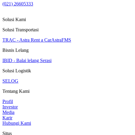
(021) 26605333
Solusi Kami
Solusi Transportasi
TRAC - Astra Rent a Car
AstraFMS
Bisnis Lelang
IBID - Balai lelang Serasi
Solusi Logistik
SELOG
Tentang Kami
Profil
Investor
Media
Karir
Hubungi Kami
Situs