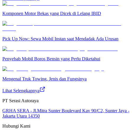
Komponen Motor Bekas yang Dicek di Lelang IBID
Pick Up Now: Sewa Mobil Instan saat Mendadak Ada Urusan
Penyebab Mobil Boros Bensin yang Perlu Diketahui
Mengenal Truk Towing, Jenis dan Fungsinya
Lihat Selengkapnya
PT Serasi Autoraya
GRHA SERA - Jl.Mitra Sunter Boulevard Kav 90/C2, Sunter Jaya -
Jakarta Utara 14350
Hubungi Kami