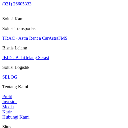
(021) 26605333
Solusi Kami
Solusi Transportasi
TRAC - Astra Rent a Car
AstraFMS
Bisnis Lelang
IBID - Balai lelang Serasi
Solusi Logistik
SELOG
Tentang Kami
Profil
Investor
Media
Karir
Hubungi Kami
Situs