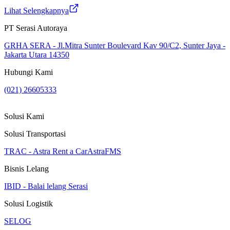
Lihat Selengkapnya
PT Serasi Autoraya
GRHA SERA - Jl.Mitra Sunter Boulevard Kav 90/C2, Sunter Jaya -
Jakarta Utara 14350
Hubungi Kami
(021) 26605333
Solusi Kami
Solusi Transportasi
TRAC - Astra Rent a Car
AstraFMS
Bisnis Lelang
IBID - Balai lelang Serasi
Solusi Logistik
SELOG