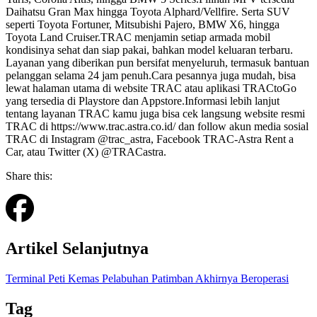
Daihatsu Gran Max hingga Toyota Alphard/Vellfire. Serta SUV
seperti Toyota Fortuner, Mitsubishi Pajero, BMW X6, hingga
Toyota Land Cruiser.TRAC menjamin setiap armada mobil
kondisinya sehat dan siap pakai, bahkan model keluaran terbaru.
Layanan yang diberikan pun bersifat menyeluruh, termasuk bantuan
pelanggan selama 24 jam penuh.Cara pesannya juga mudah, bisa
lewat halaman utama di website TRAC atau aplikasi TRACtoGo
yang tersedia di Playstore dan Appstore.Informasi lebih lanjut
tentang layanan TRAC kamu juga bisa cek langsung website resmi
TRAC di https://www.trac.astra.co.id/ dan follow akun media sosial
TRAC di Instagram @trac_astra, Facebook TRAC-Astra Rent a
Car, atau Twitter (X) @TRACastra.
Share this:
Artikel Selanjutnya
Terminal Peti Kemas Pelabuhan Patimban Akhirnya Beroperasi
Tag