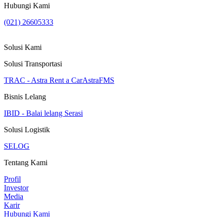
Hubungi Kami
(021) 26605333
Solusi Kami
Solusi Transportasi
TRAC - Astra Rent a Car
AstraFMS
Bisnis Lelang
IBID - Balai lelang Serasi
Solusi Logistik
SELOG
Tentang Kami
Profil
Investor
Media
Karir
Hubungi Kami