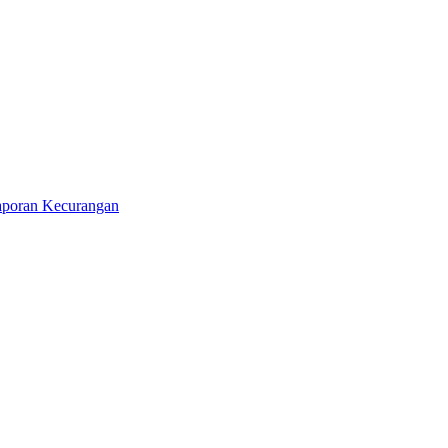
aporan Kecurangan