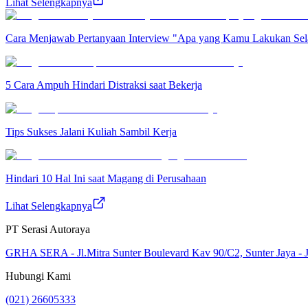
Lihat Selengkapnya
Cara Menjawab Pertanyaan Interview "Apa yang Kamu Lakukan Sel
5 Cara Ampuh Hindari Distraksi saat Bekerja
Tips Sukses Jalani Kuliah Sambil Kerja
Hindari 10 Hal Ini saat Magang di Perusahaan
Lihat Selengkapnya
PT Serasi Autoraya
GRHA SERA - Jl.Mitra Sunter Boulevard Kav 90/C2, Sunter Jaya - J
Hubungi Kami
(021) 26605333