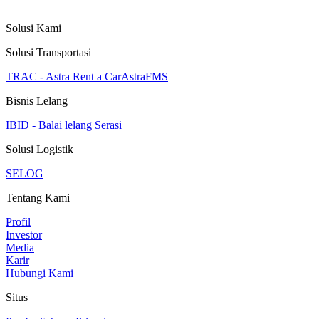
Solusi Kami
Solusi Transportasi
TRAC - Astra Rent a Car
AstraFMS
Bisnis Lelang
IBID - Balai lelang Serasi
Solusi Logistik
SELOG
Tentang Kami
Profil
Investor
Media
Karir
Hubungi Kami
Situs