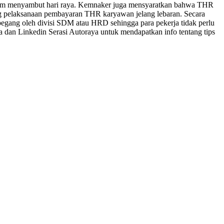
lam menyambut hari raya. Kemnaker juga mensyaratkan bahwa THR
tang pelaksanaan pembayaran THR karyawan jelang lebaran. Secara
pegang oleh divisi SDM atau HRD sehingga para pekerja tidak perlu
a dan Linkedin Serasi Autoraya untuk mendapatkan info tentang tips