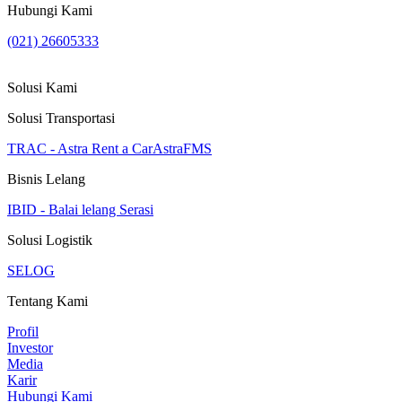
Hubungi Kami
(021) 26605333
Solusi Kami
Solusi Transportasi
TRAC - Astra Rent a Car
AstraFMS
Bisnis Lelang
IBID - Balai lelang Serasi
Solusi Logistik
SELOG
Tentang Kami
Profil
Investor
Media
Karir
Hubungi Kami