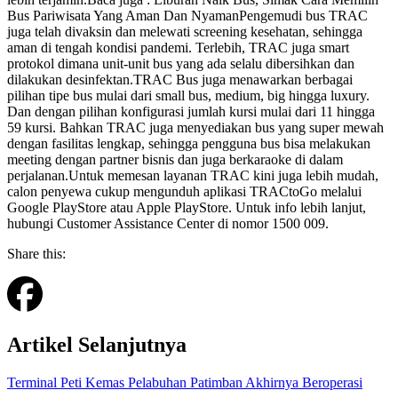
Bus Pariwisata Yang Aman Dan NyamanPengemudi bus TRAC
juga telah divaksin dan melewati screening kesehatan, sehingga
aman di tengah kondisi pandemi. Terlebih, TRAC juga smart
protokol dimana unit-unit bus yang ada selalu dibersihkan dan
dilakukan desinfektan.TRAC Bus juga menawarkan berbagai
pilihan tipe bus mulai dari small bus, medium, big hingga luxury.
Dan dengan pilihan konfigurasi jumlah kursi mulai dari 11 hingga
59 kursi. Bahkan TRAC juga menyediakan bus yang super mewah
dengan fasilitas lengkap, sehingga pengguna bus bisa melakukan
meeting dengan partner bisnis dan juga berkaraoke di dalam
perjalanan.Untuk memesan layanan TRAC kini juga lebih mudah,
calon penyewa cukup mengunduh aplikasi TRACtoGo melalui
Google PlayStore atau Apple PlayStore. Untuk info lebih lanjut,
hubungi Customer Assistance Center di nomor 1500 009.
Share this:
Artikel Selanjutnya
Terminal Peti Kemas Pelabuhan Patimban Akhirnya Beroperasi