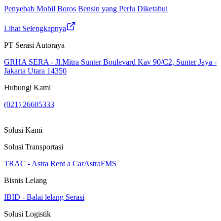
Penyebab Mobil Boros Bensin yang Perlu Diketahui
Lihat Selengkapnya
PT Serasi Autoraya
GRHA SERA - Jl.Mitra Sunter Boulevard Kav 90/C2, Sunter Jaya -
Jakarta Utara 14350
Hubungi Kami
(021) 26605333
Solusi Kami
Solusi Transportasi
TRAC - Astra Rent a Car
AstraFMS
Bisnis Lelang
IBID - Balai lelang Serasi
Solusi Logistik