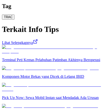
Tag
TRAC
Terkait
Info Tips
Lihat Selengkapnya
Terminal Peti Kemas Pelabuhan Patimban Akhirnya Beroperasi
Komponen Motor Bekas yang Dicek di Lelang IBID
Pick Up Now: Sewa Mobil Instan saat Mendadak Ada Urusan